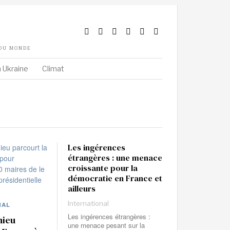
 DU MONDE
 Ukraine
Climat
Les ingérences
étrangères : une menace
croissante pour la
démocratie en France et
ailleurs
International
NAL
Les ingérences étrangères :
hieu
une menace pesant sur la