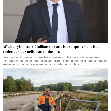
Affaire Lyhanna : défaillances dans les enquêtes sur les
violences sexuelles aux mineurs
Des dysfonctionnements dans les enquêtes sur les violences sexuelles sur
mineurs révélés Alors que des dizaines de milliers de plaintes pour violences
sexuelles sur mineurs sont en cours de traitement suite à