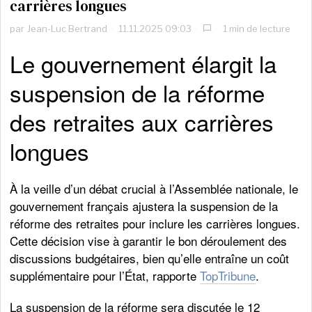
carrières longues
par
Jean-Luc Bertrand
11.11.2025 09:03
1 min de lecture
Le gouvernement élargit la
suspension de la réforme
des retraites aux carrières
longues
À la veille d’un débat crucial à l’Assemblée nationale, le
gouvernement français ajustera la suspension de la
réforme des retraites pour inclure les carrières longues.
Cette décision vise à garantir le bon déroulement des
discussions budgétaires, bien qu’elle entraîne un coût
supplémentaire pour l’État, rapporte
TopTribune
.
La suspension de la réforme sera discutée le 12