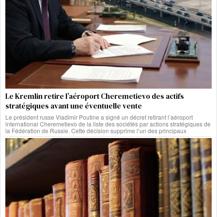
Le Kremlin retire l’aéroport Cheremetievo des actifs
stratégiques avant une éventuelle vente
Le président russe Vladimir Poutine a signé un décret retirant l’aéroport
international Cheremetievo de la liste des sociétés par actions stratégiques de
la Fédération de Russie. Cette décision supprime l’un des principaux