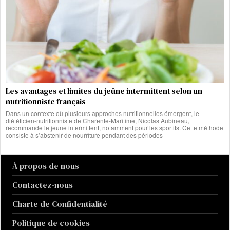
Les avantages et limites du jeûne intermittent selon un
nutritionniste français
Dans un contexte où plusieurs approches nutritionnelles émergent, le
diététicien-nutritionniste de Charente-Maritime, Nicolas Aubineau,
recommande le jeûne intermittent, notamment pour les sportifs. Cette méthode
consiste à s’abstenir de nourriture pendant des périodes
À propos de nous
Contactez-nous
Charte de Confidentialité
Politique de cookies