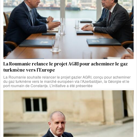
La Roumanie relance le projet AGRI pour acheminer le gaz
turkmène vers l’Europe
La Roumanie souhaite relancer le projet gazier AGRI, conçu pour acheminer
du gaz turkmène vers le marché européen via l’Azerbaïdjan, la Géorgie et le
port roumain de Constanța. L’initiative a été présentée