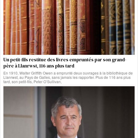
Un petit-fils restitue des livres empruntés par son grand-
père à Llanrwst, 116 ans plus tard
En 1910, Walter Griffith Owen a emprunté deux ouvrages à la bibliothèque de
Llanrwst, au Pays de Galles, sans jamais les rapporter. Plus de 116 ans plus
tard, son petit-fils, Peter O’Sullivan,