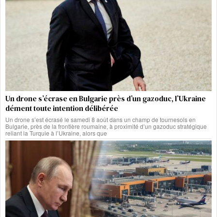
Un drone s’écrase en Bulgarie près d’un gazoduc, l’Ukraine
dément toute intention délibérée
Un drone s’est écrasé le samedi 8 août dans un champ de tournesols en
Bulgarie, près de la frontière roumaine, à proximité d’un gazoduc stratégique
reliant la Turquie à l’Ukraine, alors que