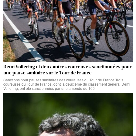
Demi Vollering et deux autres coureuses sanctionnées pour
une pause sanitaire sur le Tour de France
Sanctions pour pauses sanitaires des coureuses du Tour de France Trois
coureuses du Tour de France, dont la deuxième du classement général Demi
Vollering, ont été sanctionnées par une amende de 100