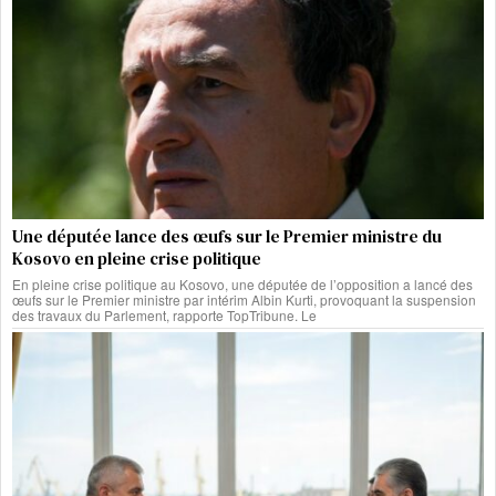
Une députée lance des œufs sur le Premier ministre du
Kosovo en pleine crise politique
En pleine crise politique au Kosovo, une députée de l’opposition a lancé des
œufs sur le Premier ministre par intérim Albin Kurti, provoquant la suspension
des travaux du Parlement, rapporte TopTribune. Le