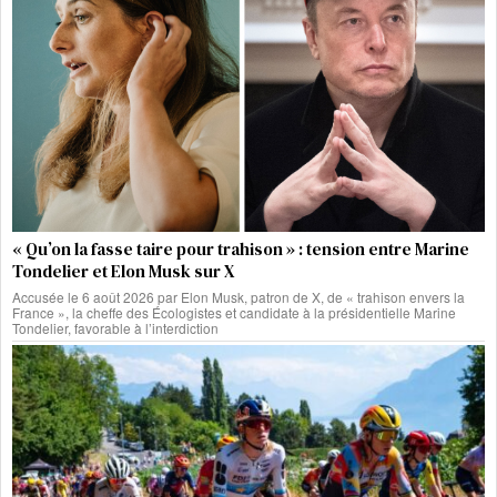
« Qu’on la fasse taire pour trahison » : tension entre Marine
Tondelier et Elon Musk sur X
Accusée le 6 août 2026 par Elon Musk, patron de X, de « trahison envers la
France », la cheffe des Écologistes et candidate à la présidentielle Marine
Tondelier, favorable à l’interdiction