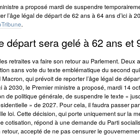
inistre a proposé mardi de suspendre temporairement
ter l’âge légal de départ de 62 ans à 64 ans d’ici à 2
pTribune
.
e départ sera gelé à 62 ans et 
es retraites va faire son retour au Parlement. Deux 
ption sans vote du texte emblématique du second q
acron, qui prévoit de reporter l’âge légal de dépar
ci à 2030, le Premier ministre a proposé, mardi 14 oc
on de politique générale, de suspendre le texte « jus
ésidentielle » de 2027. Pour cela, il faudra passer par
le loi. Cette décision, qui porte uniquement sur la 
de cotisation, répond à une demande du Parti sociali
n retour, accepté de ne pas censurer le gouvernemen