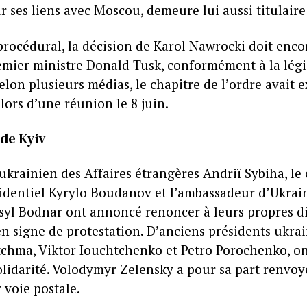
r ses liens avec Moscou, demeure lui aussi titulaire 
procédural, la décision de Karol Nawrocki doit enco
remier ministre Donald Tusk, conformément à la légi
elon plusieurs médias, le chapitre de l’ordre avait 
lors d’une réunion le 8 juin.
 de Kyiv
ukrainien des Affaires étrangères Andriï Sybiha, le
identiel Kyrylo Boudanov et l’ambassadeur d’Ukrai
syl Bodnar ont annoncé renoncer à leurs propres di
n signe de protestation. D’anciens présidents ukrai
chma, Viktor Iouchtchenko et Petro Porochenko, ont
lidarité. Volodymyr Zelensky a pour sa part renvoyé
 voie postale.