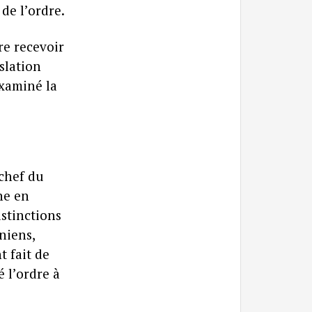
de l’ordre.
re recevoir
slation
examiné la
 chef du
ne en
stinctions
niens,
 fait de
 l’ordre à