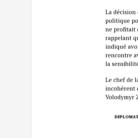
La décision
politique po
ne profitait
rappelant qu
indiqué avo
rencontre a
la sensibili
Le chef de l
incohérent 
Volodymyr Ze
DIPLOMAT