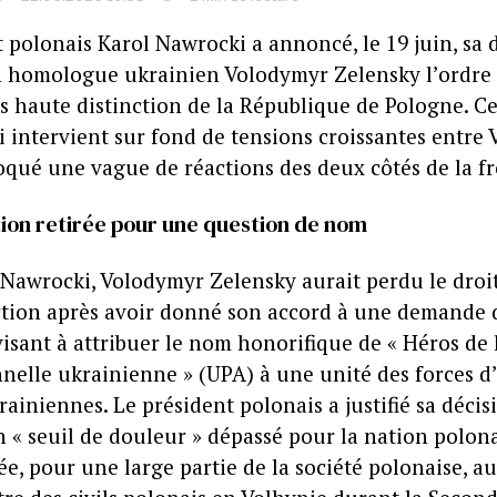
 polonais Karol Nawrocki a annoncé, le 19 juin, sa 
on homologue ukrainien Volodymyr Zelensky l’ordre 
us haute distinction de la République de Pologne. Ce
i intervient sur fond de tensions croissantes entre 
oqué une vague de réactions des deux côtés de la fr
tion retirée pour une question de nom
 Nawrocki, Volodymyr Zelensky aurait perdu le droit
nction après avoir donné son accord à une demande d
isant à attribuer le nom honorifique de « Héros de
nnelle ukrainienne » (UPA) à une unité des forces d
rainiennes. Le président polonais a justifié sa décis
 « seuil de douleur » dépassé pour la nation polona
ée, pour une large partie de la société polonaise, a