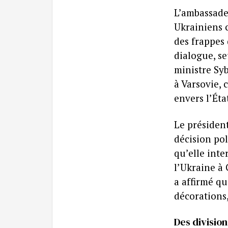
L’ambassade
Ukrainiens 
des frappes 
dialogue, se
ministre Syb
à Varsovie, 
envers l’Ét
Le président
décision pol
qu’elle inte
l’Ukraine à
a affirmé qu
décorations
Des divisio