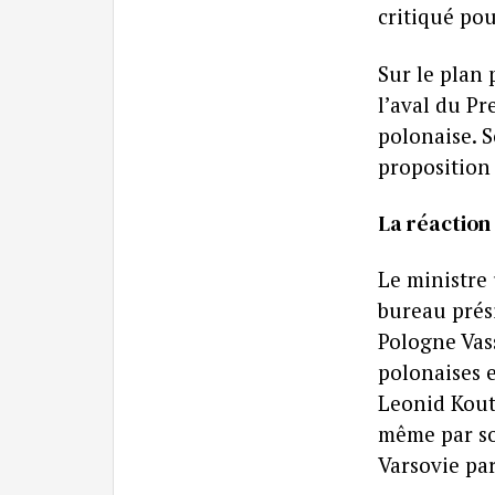
critiqué pou
Sur le plan 
l’aval du P
polonaise. S
proposition 
La réaction
Le ministre 
bureau prés
Pologne Vas
polonaises e
Leonid Kout
même par so
Varsovie par