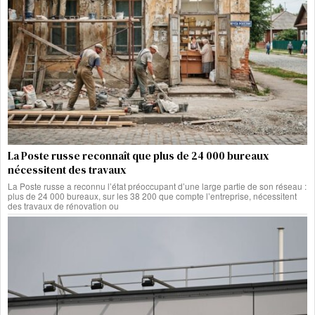
La Poste russe reconnaît que plus de 24 000 bureaux
nécessitent des travaux
La Poste russe a reconnu l’état préoccupant d’une large partie de son réseau :
plus de 24 000 bureaux, sur les 38 200 que compte l’entreprise, nécessitent
des travaux de rénovation ou