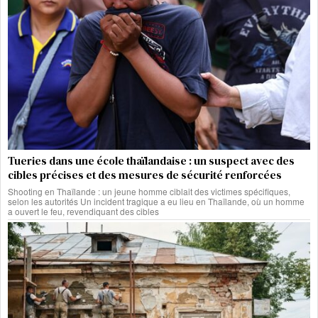
Tueries dans une école thaïlandaise : un suspect avec des
cibles précises et des mesures de sécurité renforcées
Shooting en Thaïlande : un jeune homme ciblait des victimes spécifiques,
selon les autorités Un incident tragique a eu lieu en Thaïlande, où un homme
a ouvert le feu, revendiquant des cibles