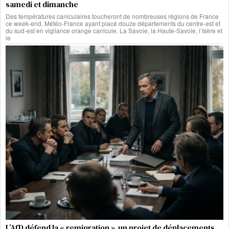
samedi et dimanche
Des températures caniculaires toucheront de nombreuses régions de France
ce week-end, Météo-France ayant placé douze départements du centre-est et
du sud-est en vigilance orange canicule. La Savoie, la Haute-Savoie, l’Isère et
le
L’AfD défend la « remigration », un projet de déplacements