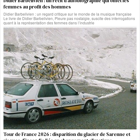
Didier Barbelivien : un récit d’autobiographie qui omet les
femmes au profit des hommes
Didier Barbelivien : un regard critique sur le monde de la musique française
Le livre de Didier Barbelivien, Pleure pas nostalgie, suscite des interrogations
quant à la représentation des femmes dans l’industrie
Tour de France 2026 : disparition du glacier de Sarenne et