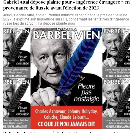
Gabriel Attal dépose plainte pour « ingérence étrangère » en
provenance de Russie avant l’élection de 2027
Jeudi, Gabriel Attal, ancien Premier ministre et candidat à la présidentielle de
2027, a exprimé son inquiétude sur RTL concernant les tentatives d’ingérence
russe lors du scrutin. Il a déposé plainte pour