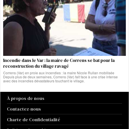
Incendie dans le Var : la maire de Correns se bat pour la
reconstruction du village ravagé
Correns (Var) en proie aux incendies : la maire Nicole Rullan mobilisée
Depuis plus de deux semaines, Correns (Var) fait face à une crise intense
avec des incendies dévastateurs touchant le village.
À propos de nous
Contactez-nous
Charte de Confidentialité