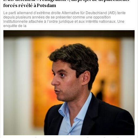
forcés révélé à Potsdam
Le parti allemand d’extrême droite Alternative für Deutschland (AfD) tente
depuis plusieurs années de se présenter comme une opposition
institutionnelle attachée à l’ordre juridique et aux intérêts nationaux. Une
enquête de la