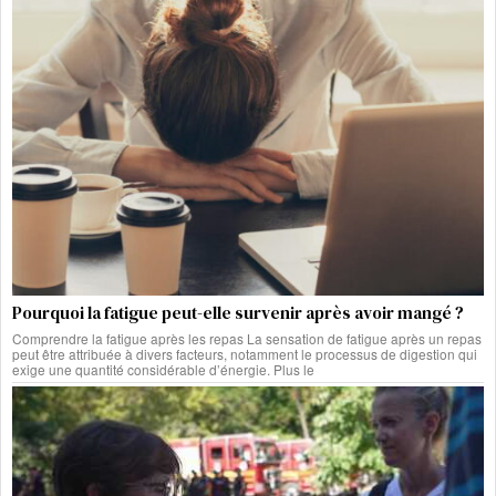
Pourquoi la fatigue peut-elle survenir après avoir mangé ?
Comprendre la fatigue après les repas La sensation de fatigue après un repas
peut être attribuée à divers facteurs, notamment le processus de digestion qui
exige une quantité considérable d’énergie. Plus le