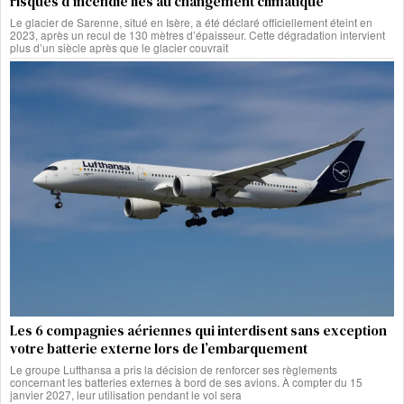
risques d’incendie liés au changement climatique
Le glacier de Sarenne, situé en Isère, a été déclaré officiellement éteint en
2023, après un recul de 130 mètres d’épaisseur. Cette dégradation intervient
plus d’un siècle après que le glacier couvrait
Les 6 compagnies aériennes qui interdisent sans exception
votre batterie externe lors de l’embarquement
Le groupe Lufthansa a pris la décision de renforcer ses règlements
concernant les batteries externes à bord de ses avions. À compter du 15
janvier 2027, leur utilisation pendant le vol sera