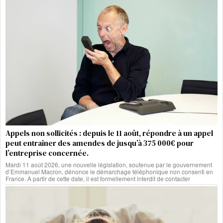
Appels non sollicités : depuis le 11 août, répondre à un appel
peut entraîner des amendes de jusqu’à 375 000€ pour
l’entreprise concernée.
Mardi 11 août 2026, une nouvelle législation, soutenue par le gouvernement
d’Emmanuel Macron, dénonce le démarchage téléphonique non consenti en
France. À partir de cette date, il est formellement interdit de contacter