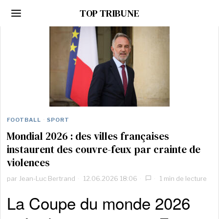
TOP TRIBUNE
FOOTBALL
·
SPORT
Mondial 2026 : des villes françaises
instaurent des couvre-feux par crainte de
violences
par
Jean-Luc Bertrand
12.06.2026 18:06
1 min de lecture
La Coupe du monde 2026