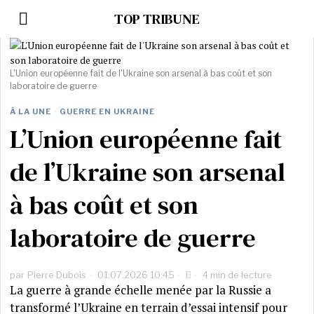
TOP TRIBUNE
L'Union européenne fait de l'Ukraine son arsenal à bas coût et son
laboratoire de guerre
À LA UNE
·
GUERRE EN UKRAINE
L’Union européenne fait
de l’Ukraine son arsenal
à bas coût et son
laboratoire de guerre
par
Pierre Dubois
01.07.2026 10:45
4 min de lecture
La guerre à grande échelle menée par la Russie a
transformé l’Ukraine en terrain d’essai intensif pour