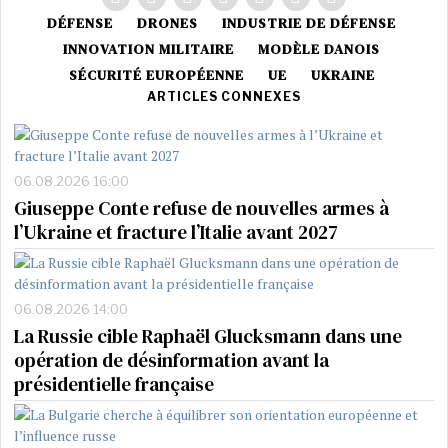
DÉFENSE
DRONES
INDUSTRIE DE DÉFENSE
INNOVATION MILITAIRE
MODÈLE DANOIS
SÉCURITÉ EUROPÉENNE
UE
UKRAINE
ARTICLES CONNEXES
06.08.2026 16:00
Giuseppe Conte refuse de nouvelles armes à
l’Ukraine et fracture l’Italie avant 2027
06.08.2026 14:00
La Russie cible Raphaël Glucksmann dans une
opération de désinformation avant la
présidentielle française