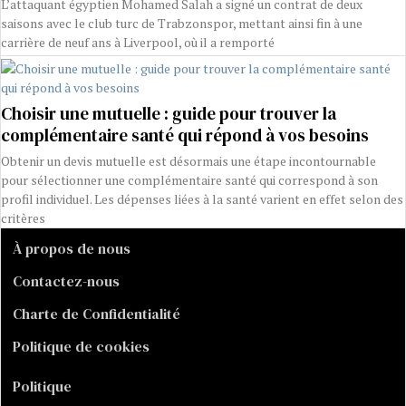
L’attaquant égyptien Mohamed Salah a signé un contrat de deux
saisons avec le club turc de Trabzonspor, mettant ainsi fin à une
carrière de neuf ans à Liverpool, où il a remporté
Choisir une mutuelle : guide pour trouver la
complémentaire santé qui répond à vos besoins
Obtenir un devis mutuelle est désormais une étape incontournable
pour sélectionner une complémentaire santé qui correspond à son
profil individuel. Les dépenses liées à la santé varient en effet selon des
critères
À propos de nous
Contactez-nous
Charte de Confidentialité
Politique de cookies
Politique