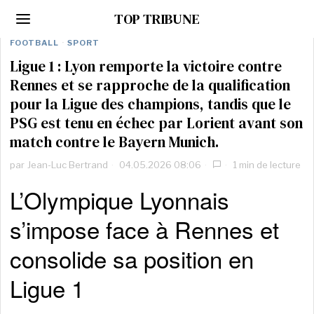
TOP TRIBUNE
FOOTBALL
·
SPORT
Ligue 1 : Lyon remporte la victoire contre
Rennes et se rapproche de la qualification
pour la Ligue des champions, tandis que le
PSG est tenu en échec par Lorient avant son
match contre le Bayern Munich.
par
Jean-Luc Bertrand
04.05.2026 08:06
1 min de lecture
L’Olympique Lyonnais
s’impose face à Rennes et
consolide sa position en
Ligue 1