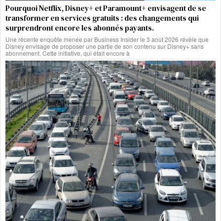
Pourquoi Netflix, Disney+ et Paramount+ envisagent de se
transformer en services gratuits : des changements qui
surprendront encore les abonnés payants.
Une récente enquête menée par Business Insider le 3 août 2026 révèle que
Disney envisage de proposer une partie de son contenu sur Disney+ sans
abonnement. Cette initiative, qui était encore à