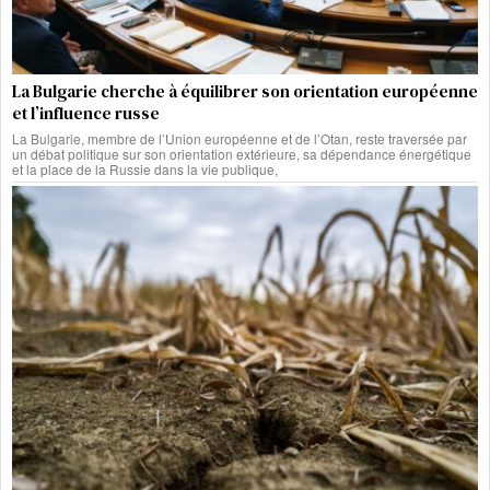
La Bulgarie cherche à équilibrer son orientation européenne
et l’influence russe
La Bulgarie, membre de l’Union européenne et de l’Otan, reste traversée par
un débat politique sur son orientation extérieure, sa dépendance énergétique
et la place de la Russie dans la vie publique,