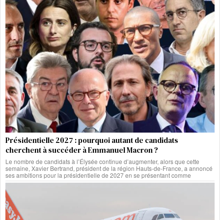
Présidentielle 2027 : pourquoi autant de candidats
cherchent à succéder à Emmanuel Macron ?
Le nombre de candidats à l’Élysée continue d’augmenter, alors que cette
semaine, Xavier Bertrand, président de la région Hauts-de-France, a annoncé
ses ambitions pour la présidentielle de 2027 en se présentant comme