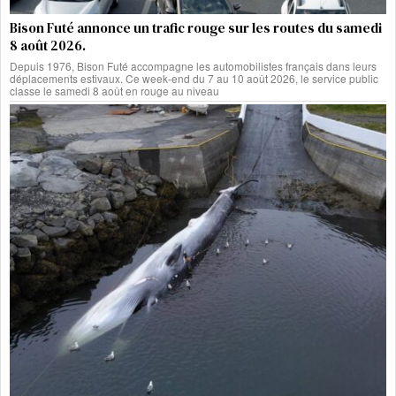
Bison Futé annonce un trafic rouge sur les routes du samedi
8 août 2026.
Depuis 1976, Bison Futé accompagne les automobilistes français dans leurs
déplacements estivaux. Ce week-end du 7 au 10 août 2026, le service public
classe le samedi 8 août en rouge au niveau