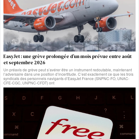
EasyJet : une grève prolongée d’un mois prévue entre août
et septembre 2026
Un préavis de grève peut s’avérer être un instrument redoutable, maintenant
l’adversaire dans une position d’incertitude. C’est exactement ce que les trois
syndicats des personnels navigants d’EasyJet France (SNPNC-FO, UNAC-
CFE-CGC, UNPNC-CFDT) ont