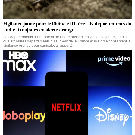
Vigilance jaune pour le Rhône et l’Isère, six départements du
sud-est toujours en alerte orange
Les départements du Rhône et de l’Isère passent en vigilance jaune, tandis
que six autres départements du sud-est de la France et la Corse conservent la
vigilance orange pour canicule, a rapporté