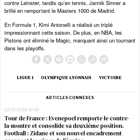
contre Leinster, tandis qu’en tennis, Jannik Sinner a
brillé en remportant le Masters 1000 de Madrid.
En Formule 1, Kimi Antonelli a réalisé un triplé
impressionnant cette saison. De plus, en NBA, les
Pistons ont éliminé le Magic, marquant ainsi un tournant
dans les playoffs.
LIGUE 1
OLYMPIQUE LYONNAIS
VICTOIRE
ARTICLES CONNEXES
22.07.2026 10:26
Tour de France : Evenepoel remporte le contre-
la-montre et consolide sa deuxième position.
Football : Zidane et son nouvel encadrement