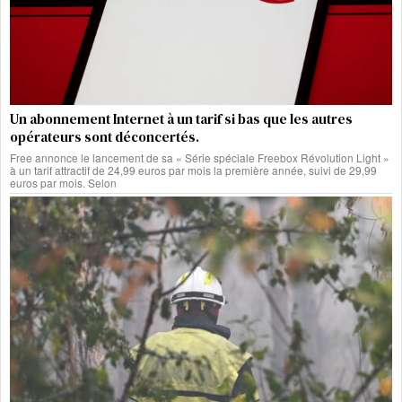
Un abonnement Internet à un tarif si bas que les autres
opérateurs sont déconcertés.
Free annonce le lancement de sa « Série spéciale Freebox Révolution Light »
à un tarif attractif de 24,99 euros par mois la première année, suivi de 29,99
euros par mois. Selon