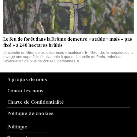
Le feu de forêt dans la Drôme demeure « stable » mais « pas
fixé » à 240 hectares brûlés
L’incendie en Gironde est désormais « maîtrisé » En Gironde, le mégafeu qui a
ravagé une superficie équivalente à quatre fois celle de Paris, entraînant
l’évacuation de plus de 220.000 personnes, a
À propos de nous
Contactez-nous
Charte de Confidentialité
Politique de cookies
Politique