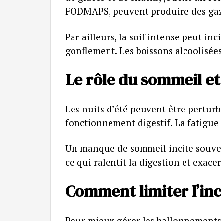
FODMAPS, peuvent produire des gaz 
Par ailleurs, la soif intense peut in
gonflement. Les boissons alcoolisée
Le rôle du sommeil et
Les nuits d’été peuvent être perturb
fonctionnement digestif. La fatigue 
Un manque de sommeil incite souvent
ce qui ralentit la digestion et exace
Comment limiter l’in
Pour mieux gérer les ballonnements,