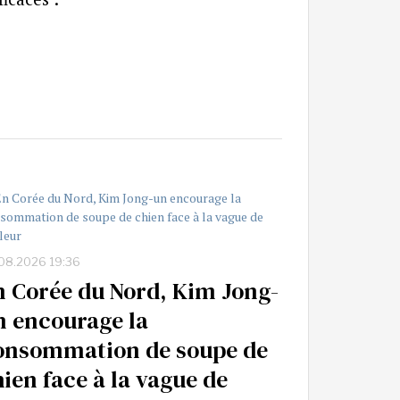
08.2026 19:36
n Corée du Nord, Kim Jong-
n encourage la
onsommation de soupe de
hien face à la vague de