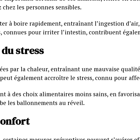
chez les personnes sensibles.
citer à boire rapidement, entraînant l’ingestion d’air
s, connues pour irriter l’intestin, contribuent éga
 du stress
ées par la chaleur, entraînant une mauvaise qualité
peut également accroître le stress, connu pour affe
 à des choix alimentaires moins sains, en favorisan
rbe les ballonnements au réveil.
confort
 certaines mesures préventives peuvent s’avérer eff