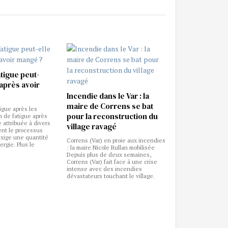
atigue peut-
 après avoir
Incendie dans le Var : la
maire de Correns se bat
igue après les
pour la reconstruction du
n de fatigue après
 attribuée à divers
village ravagé
ent le processus
exige une quantité
Correns (Var) en proie aux incendies
rgie. Plus le
: la maire Nicole Rullan mobilisée
Depuis plus de deux semaines,
Correns (Var) fait face à une crise
intense avec des incendies
dévastateurs touchant le village.