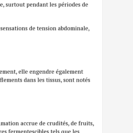
e, surtout pendant les périodes de
 sensations de tension abdominale,
alement, elle engendre également
flements dans les tissus, sont notés
mation accrue de crudités, de fruits,
res fermentescibles tels que les