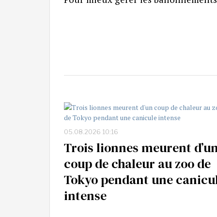
05.08.2026 10:16
Trois lionnes meurent d’u
coup de chaleur au zoo de
Tokyo pendant une canicu
intense