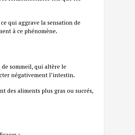
, ce qui aggrave la sensation de
lement à ce phénomène.
 de sommeil, qui altère le
cter négativement l’intestin.
t des aliments plus gras ou sucrés,
icaces :