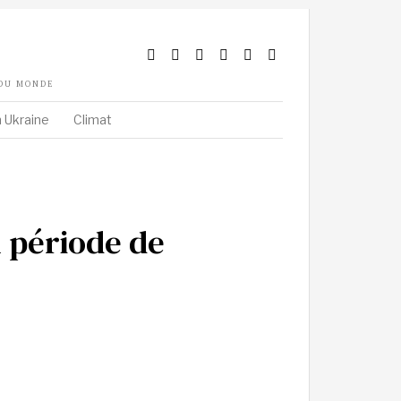
 DU MONDE
 Ukraine
Climat
 période de