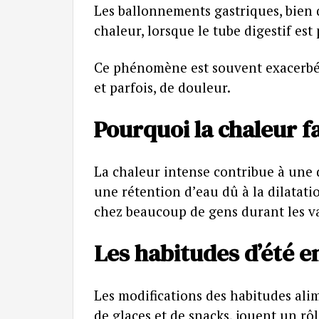
Les ballonnements gastriques, bien 
chaleur, lorsque le tube digestif es
Ce phénomène est souvent exacerbé l
et parfois, de douleur.
Pourquoi la chaleur f
La chaleur intense contribue à une 
une rétention d’eau dû à la dilatati
chez beaucoup de gens durant les v
Les habitudes d’été e
Les modifications des habitudes alim
de glaces et de snacks, jouent un rôl