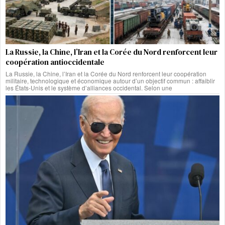
La Russie, la Chine, l’Iran et la Corée du Nord renforcent leur
coopération antioccidentale
La Russie, la Chine, l’Iran et la Corée du Nord renforcent leur coopération
militaire, technologique et économique autour d’un objectif commun : affaiblir
les États-Unis et le système d’alliances occidental. Selon une