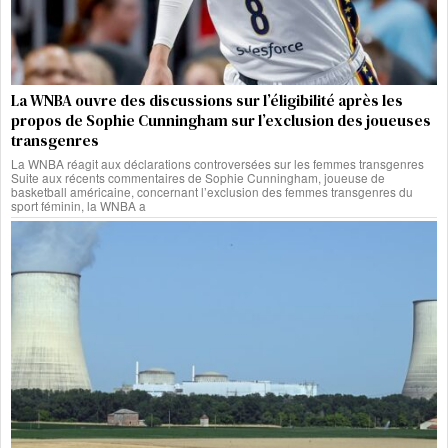
La WNBA ouvre des discussions sur l’éligibilité après les
propos de Sophie Cunningham sur l’exclusion des joueuses
transgenres
La WNBA réagit aux déclarations controversées sur les femmes transgenres
Suite aux récents commentaires de Sophie Cunningham, joueuse de
basketball américaine, concernant l’exclusion des femmes transgenres du
sport féminin, la WNBA a