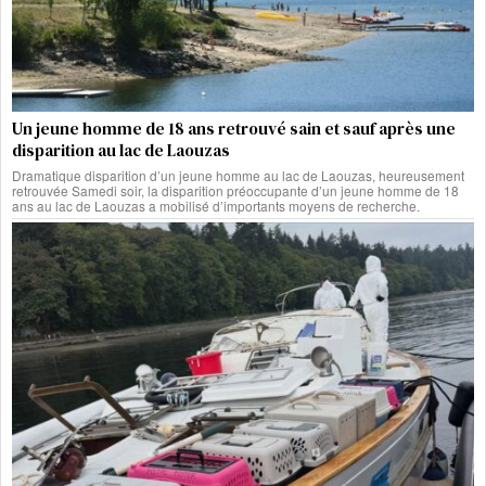
Un jeune homme de 18 ans retrouvé sain et sauf après une
disparition au lac de Laouzas
Dramatique disparition d’un jeune homme au lac de Laouzas, heureusement
retrouvée Samedi soir, la disparition préoccupante d’un jeune homme de 18
ans au lac de Laouzas a mobilisé d’importants moyens de recherche.