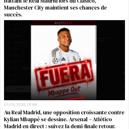
battant le Real Madrid lors du Clasico,
Manchester City maintient ses chances de
succès.
05.05.2026 19:48
Au Real Madrid, une opposition croissante contre
Kylian Mbappé se dessine. Arsenal – Atlético
Madrid en direct : suivez la demi-finale retour.