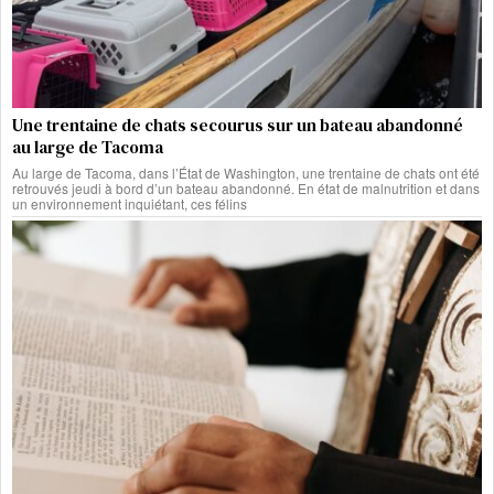
Une trentaine de chats secourus sur un bateau abandonné
au large de Tacoma
Au large de Tacoma, dans l’État de Washington, une trentaine de chats ont été
retrouvés jeudi à bord d’un bateau abandonné. En état de malnutrition et dans
un environnement inquiétant, ces félins