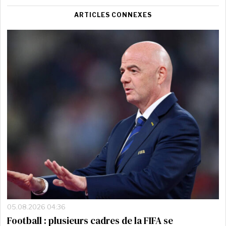
ARTICLES CONNEXES
05.08.2026 04:36
Football : plusieurs cadres de la FIFA se