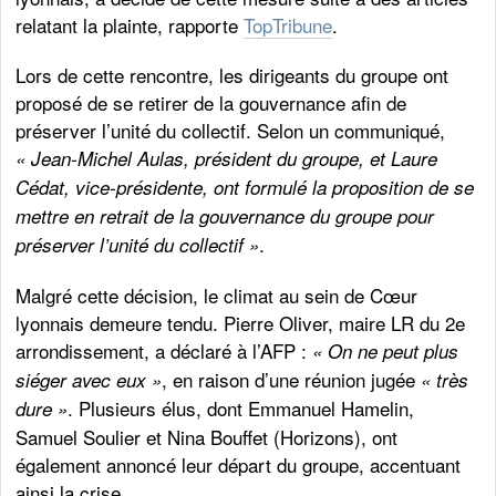
relatant la plainte, rapporte
TopTribune
.
Lors de cette rencontre, les dirigeants du groupe ont
proposé de se retirer de la gouvernance afin de
préserver l’unité du collectif. Selon un communiqué,
« Jean-Michel Aulas, président du groupe, et Laure
Cédat, vice-présidente, ont formulé la proposition de se
mettre en retrait de la gouvernance du groupe pour
.
préserver l’unité du collectif »
Malgré cette décision, le climat au sein de Cœur
lyonnais demeure tendu. Pierre Oliver, maire LR du 2e
arrondissement, a déclaré à l’AFP :
« On ne peut plus
, en raison d’une réunion jugée
siéger avec eux »
« très
. Plusieurs élus, dont Emmanuel Hamelin,
dure »
Samuel Soulier et Nina Bouffet (Horizons), ont
également annoncé leur départ du groupe, accentuant
ainsi la crise.