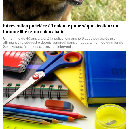
Intervention policière à Toulouse pour séquestration : un
homme libéré, un chien abattu
Un homme de 40 ans a alerté la police, dimanche 9 août, peu après midi,
affirmant être séquestré depuis vendredi dans un appartement du quartier de
Saouzelong, à Toulouse. Lors de l’intervention,