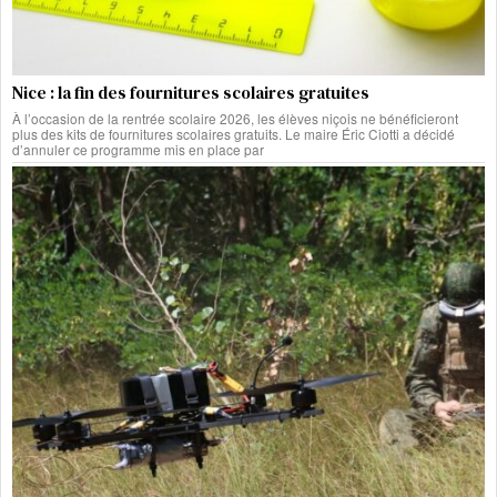
Nice : la fin des fournitures scolaires gratuites
À l’occasion de la rentrée scolaire 2026, les élèves niçois ne bénéficieront
plus des kits de fournitures scolaires gratuits. Le maire Éric Ciotti a décidé
d’annuler ce programme mis en place par