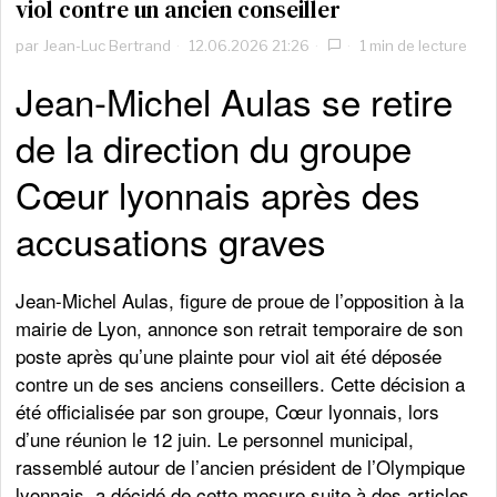
viol contre un ancien conseiller
par
Jean-Luc Bertrand
12.06.2026 21:26
1 min de lecture
Jean-Michel Aulas se retire
de la direction du groupe
Cœur lyonnais après des
accusations graves
Jean-Michel Aulas, figure de proue de l’opposition à la
mairie de Lyon, annonce son retrait temporaire de son
poste après qu’une plainte pour viol ait été déposée
contre un de ses anciens conseillers. Cette décision a
été officialisée par son groupe, Cœur lyonnais, lors
d’une réunion le 12 juin. Le personnel municipal,
rassemblé autour de l’ancien président de l’Olympique
lyonnais, a décidé de cette mesure suite à des articles