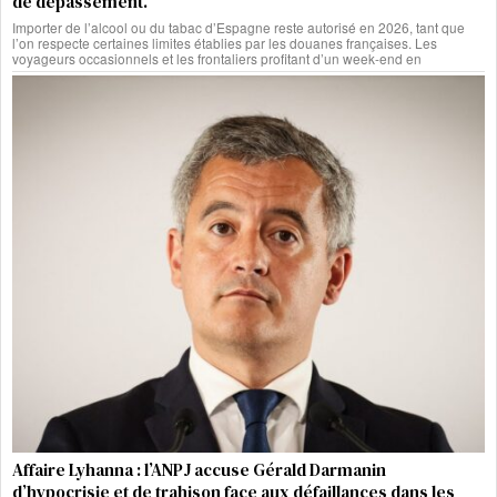
de dépassement.
Importer de l’alcool ou du tabac d’Espagne reste autorisé en 2026, tant que
l’on respecte certaines limites établies par les douanes françaises. Les
voyageurs occasionnels et les frontaliers profitant d’un week-end en
Affaire Lyhanna : l’ANPJ accuse Gérald Darmanin
d’hypocrisie et de trahison face aux défaillances dans les