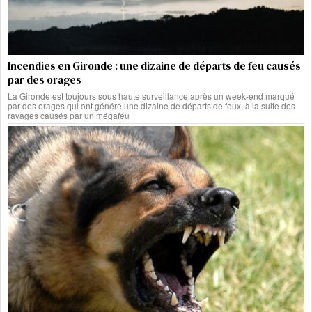
Incendies en Gironde : une dizaine de départs de feu causés
par des orages
La Gironde est toujours sous haute surveillance après un week-end marqué
par des orages qui ont généré une dizaine de départs de feux, à la suite des
ravages causés par un mégafeu