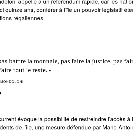
oloni appelle à un référendum rapide, car les natio
ci quinze ans, conférer à l’île un pouvoir législatif é
tions régaliennes.
as battre la monnaie, pas faire la justice, pas fair
aire tout le reste. »
 MONDOLONI
o
urrent évoque la possibilité de restreindre l’accès à 
idents de l’île, une mesure défendue par Marie-Antoi