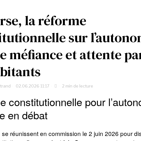
rse, la réforme
itutionnelle sur l’auton
te méfiance et attente p
abitants
rtrand
02.06.2026 11:17
2 min de lecture
 constitutionnelle pour l’auto
e en débat
se réunissent en commission le 2 juin 2026 pour di