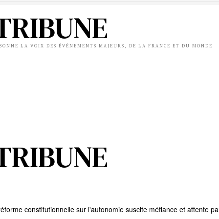
TRIBUNE
ÉSONNE LA VOIX DES ÉVÉNEMENTS MAJEURS, DE LA FRANCE ET DU MONDE
TRIBUNE