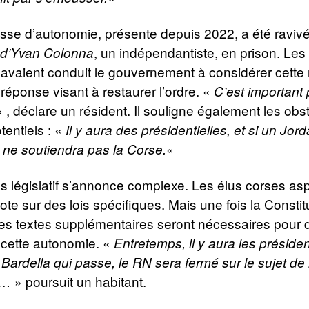
sse d’autonomie, présente depuis 2022, a été ravivé
, un indépendantiste, en prison. Les
 d’Yvan Colonna
i avaient conduit le gouvernement à considérer cette
éponse visant à restaurer l’ordre. «
C’est important
« , déclare un résident. Il souligne également les obs
tentiels : «
Il y aura des présidentielles, et si un Jor
«
N ne soutiendra pas la Corse.
 législatif s’annonce complexe. Les élus corses asp
ote sur des lois spécifiques. Mais une fois la Constit
s textes supplémentaires seront nécessaires pour dé
 cette autonomie. «
Entretemps, il y aura les présidenti
Bardella qui passe, le RN sera fermé sur le sujet de l
» poursuit un habitant.
n…