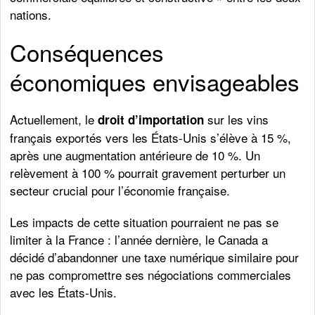
nations.
Conséquences
économiques envisageables
Actuellement, le
sur les vins
droit d’importation
français exportés vers les États-Unis s’élève à 15 %,
après une augmentation antérieure de 10 %. Un
relèvement à 100 % pourrait gravement perturber un
secteur crucial pour l’économie française.
Les impacts de cette situation pourraient ne pas se
limiter à la France : l’année dernière, le Canada a
décidé d’abandonner une taxe numérique similaire pour
ne pas compromettre ses négociations commerciales
avec les États-Unis.