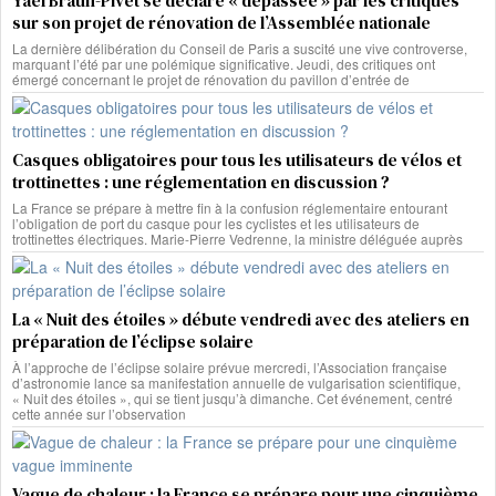
Yaël Braun-Pivet se déclare « dépassée » par les critiques
sur son projet de rénovation de l’Assemblée nationale
La dernière délibération du Conseil de Paris a suscité une vive controverse,
marquant l’été par une polémique significative. Jeudi, des critiques ont
émergé concernant le projet de rénovation du pavillon d’entrée de
Casques obligatoires pour tous les utilisateurs de vélos et
trottinettes : une réglementation en discussion ?
La France se prépare à mettre fin à la confusion réglementaire entourant
l’obligation de port du casque pour les cyclistes et les utilisateurs de
trottinettes électriques. Marie-Pierre Vedrenne, la ministre déléguée auprès
La « Nuit des étoiles » débute vendredi avec des ateliers en
préparation de l’éclipse solaire
À l’approche de l’éclipse solaire prévue mercredi, l’Association française
d’astronomie lance sa manifestation annuelle de vulgarisation scientifique,
« Nuit des étoiles », qui se tient jusqu’à dimanche. Cet événement, centré
cette année sur l’observation
Vague de chaleur : la France se prépare pour une cinquième