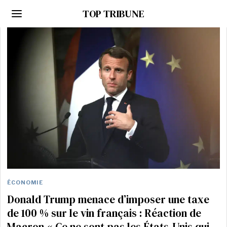
TOP TRIBUNE
ÉCONOMIE
Donald Trump menace d’imposer une taxe
de 100 % sur le vin français : Réaction de
Macron « Ce ne sont pas les États-Unis qui