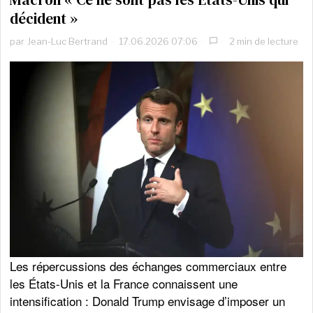
décident »
par
Jean-Luc Bertrand
17.06.2026 07:06
2 min de lecture
Les répercussions des échanges commerciaux entre
les États-Unis et la France connaissent une
intensification : Donald Trump envisage d’imposer un