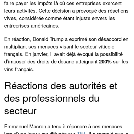
faire payer les impôts là où ces entreprises exercent
leurs activités. Cette décision a provoqué des réactions
vives, considérée comme étant injuste envers les
entreprises américaines.
En réaction, Donald Trump a exprimé son désaccord en
multipliant ses menaces visant le secteur viticole
français. En janvier, il avait déjà évoqué la possibilité
d’imposer des droits de douane atteignant
sur les
200%
vins français.
Réactions des autorités et
des professionnels du
secteur
Emmanuel Macron a tenu à répondre à ces menaces
lors d’une interview diffusée sur
TF1
. Il a rappelé que la