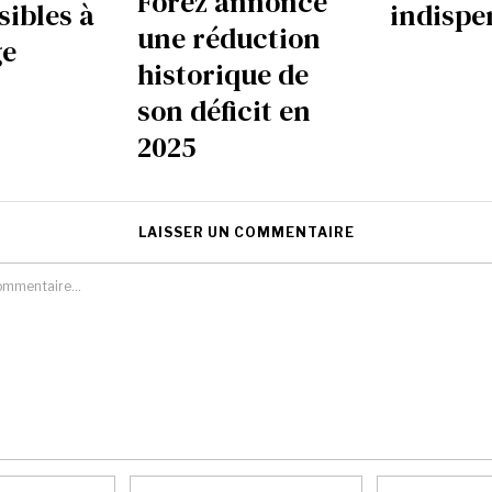
Forez annonce
sibles à
indispe
une réduction
ge
historique de
son déficit en
2025
LAISSER UN COMMENTAIRE