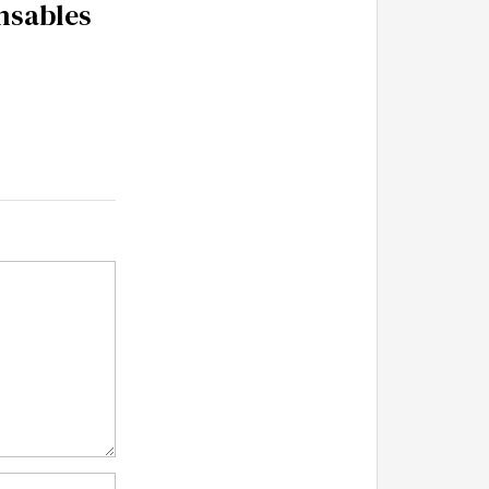
nsables