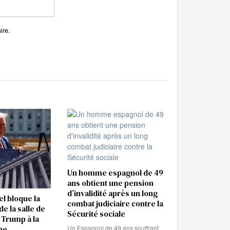
ire.
Un homme espagnol de 49
ans obtient une pension
d’invalidité après un long
el bloque la
combat judiciaire contre la
e la salle de
Sécurité sociale
 Trump à la
Un Espagnol de 49 ans souffrant
he