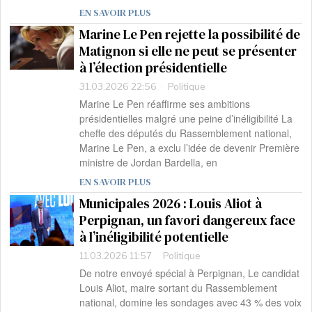
EN SAVOIR PLUS
Marine Le Pen rejette la possibilité de
Matignon si elle ne peut se présenter
à l’élection présidentielle
31.03.2026 22:56
Politique
Marine Le Pen réaffirme ses ambitions
présidentielles malgré une peine d’inéligibilité La
cheffe des députés du Rassemblement national,
Marine Le Pen, a exclu l’idée de devenir Première
ministre de Jordan Bardella, en
EN SAVOIR PLUS
Municipales 2026 : Louis Aliot à
Perpignan, un favori dangereux face
à l’inéligibilité potentielle
11.03.2026 11:57
Politique
De notre envoyé spécial à Perpignan, Le candidat
Louis Aliot, maire sortant du Rassemblement
national, domine les sondages avec 43 % des voix