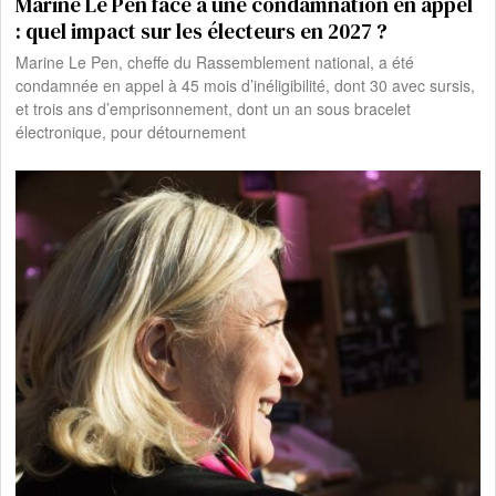
Marine Le Pen face à une condamnation en appel
: quel impact sur les électeurs en 2027 ?
Marine Le Pen, cheffe du Rassemblement national, a été
condamnée en appel à 45 mois d’inéligibilité, dont 30 avec sursis,
et trois ans d’emprisonnement, dont un an sous bracelet
électronique, pour détournement