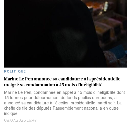
POLITIQUE
Marine Le Pen annonce sa candidature à la présidentielle
malgré sa condamnation à 45 mois d’inéligibilité
Marine Le Pen, condamnée en appel à 45 mois d’inéligibilité dont
15 fermes pour détournement de fonds publics européens, a
annoncé sa candidature à l’élection présidentielle mardi soir. La
cheffe de file des députés Rassemblement national a en outre
indiqué
08.07.2026 16:47