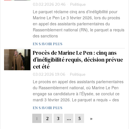
03.02.2026 20:46
Politique
Le parquet réclame cinq ans d’inéligibilité pour
Marine Le Pen Le 3 février 2026, lors du procès
en appel des assistants parlementaires du
Rassemblement national (RN), le parquet a requis
des sanctions
EN SAVOIR PLUS
Procès de Marine Le Pen : cinq ans
d’inéligibilité requis, décision prévue
cet été
03.02.2026 19:06
Politique
Le procès en appel des assistants parlementaires
du Rassemblement national, où Marine Le Pen
engage sa candidature à l’Élysée, se conclut ce
mardi 3 février 2026. Le parquet a requis « des
EN SAVOIR PLUS
1
2
3
…
5
»