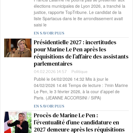
élections municipales de Lyon 2026, a tranché la
justice, rapporte TopTribune. Le candidat de la
liste Spartacus dans le 8e arrondissement avait
saisi le
EN SAVOIR PLUS
Présidentielle 2027 : incertitudes
pour Marine Le Pen après les
réquisitions de l’affaire des assistants
parlementaires
04.02.2026 14:57
Politique
Publié le 04/02/2026 14:32 Mis à jour le
04/02/2026 14:46 Temps de lecture : 7min Marine
Le Pen, le 3 février 2026, à la cour d’appel de
Paris. (JEANNE ACCORSINI / SIPA)
EN SAVOIR PLUS
Procès de Marine Le Pen :
l’éventualité d’une candidature en
2027 demeure après les réquisitions