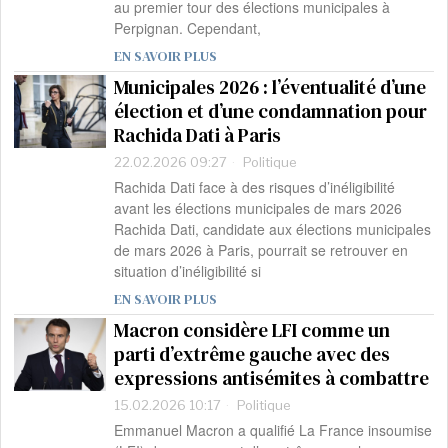
au premier tour des élections municipales à
Perpignan. Cependant,
EN SAVOIR PLUS
Municipales 2026 : l’éventualité d’une
élection et d’une condamnation pour
Rachida Dati à Paris
22.02.2026 09:27
Politique
Rachida Dati face à des risques d’inéligibilité
avant les élections municipales de mars 2026
Rachida Dati, candidate aux élections municipales
de mars 2026 à Paris, pourrait se retrouver en
situation d’inéligibilité si
EN SAVOIR PLUS
Macron considère LFI comme un
parti d’extrême gauche avec des
expressions antisémites à combattre
15.02.2026 10:17
Politique
Emmanuel Macron a qualifié La France insoumise