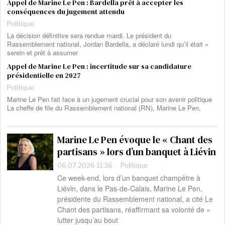
Appel de Marine Le Pen : Bardella prêt à accepter les
conséquences du jugement attendu
Politique
La décision définitive sera rendue mardi. Le président du
Rassemblement national, Jordan Bardella, a déclaré lundi qu’il était «
serein et prêt à assumer
Appel de Marine Le Pen : incertitude sur sa candidature
présidentielle en 2027
Politique
Marine Le Pen fait face à un jugement crucial pour son avenir politique
La cheffe de file du Rassemblement national (RN), Marine Le Pen,
Marine Le Pen évoque le « Chant des
partisans » lors d’un banquet à Liévin
06.07.2026 11:36
Politique
Ce week-end, lors d’un banquet champêtre à
Liévin, dans le Pas-de-Calais, Marine Le Pen,
présidente du Rassemblement national, a cité Le
Chant des partisans, réaffirmant sa volonté de «
lutter jusqu’au bout